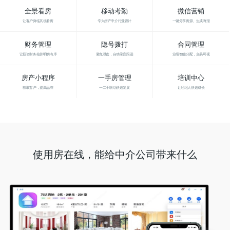
全景看房
移动考勤
微信营销
让客户身临其境看房
专为房产中介行业设计
一键分享房源、生成海报
财务管理
隐号拨打
合同管理
让薪资财务核算明朗有序
避免泄盘，自动录音跟进
业绩智能分配，交易可视
房产小程序
一手房管理
培训中心
获取客户，提高品牌
一二手联动快速发展
让经纪人快速成长
使用房在线，能给中介公司带来什么