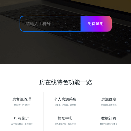
房在线特色功能一览
房客源管理
个人房源采集
房源群发
精细化科学化管理
采集多、房源真、速度快
巨大提高获客效果
行程统计
楼盘字典
数据迁移
52个核心数据，支撑管理
避免重复房源，提高专业
数据可自助导出备份